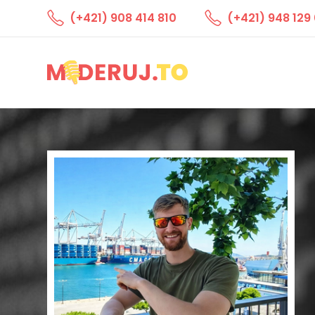
(+421) 908 414 810
(+421) 948 129 