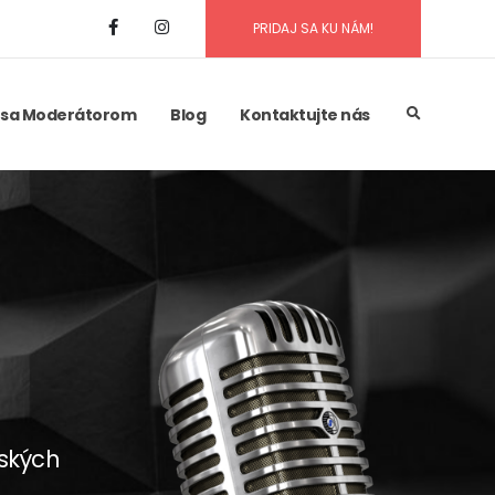
PRIDAJ SA KU NÁM!
 sa Moderátorom
Blog
Kontaktujte nás
lských