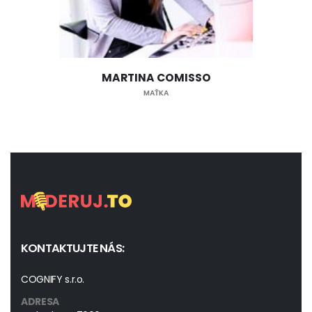
MARTINA COMISSO
MAŤKA
KONTAKTUJTE NÁS:
COGNIFY s.r.o.
ADRESA