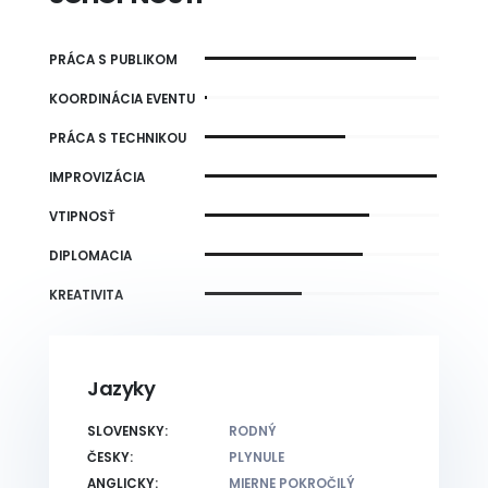
PRÁCA S PUBLIKOM
KOORDINÁCIA EVENTU
PRÁCA S TECHNIKOU
IMPROVIZÁCIA
VTIPNOSŤ
DIPLOMACIA
KREATIVITA
Jazyky
SLOVENSKY:
RODNÝ
ČESKY:
PLYNULE
ANGLICKY:
MIERNE POKROČILÝ