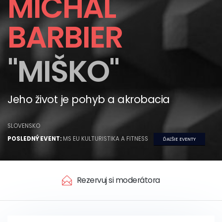
MICHAL
BARBIER
"MIŠKO"
Jeho život je pohyb a akrobacia
SLOVENSKO
POSLEDNÝ EVENT:
MS EU KULTURISTIKA A FITNESS
ĎAĽŠIE EVENTY
Rezervuj si moderátora