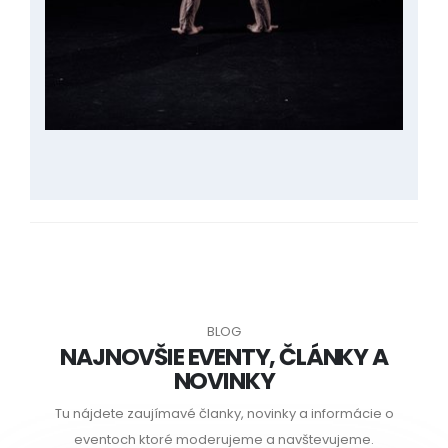
BLOG
NAJNOVŠIE EVENTY, ČLÁNKY A
NOVINKY
Tu nájdete zaujímavé članky, novinky a informácie o
eventoch ktoré moderujeme a navštevujeme.