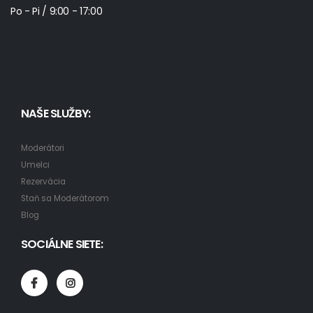
Po - Pi / 9:00 - 17:00
NAŠE SLUŽBY:
Moderátori
Umelci
Rezervácia
Staň sa Moderátorom
Blog
SOCIÁLNE SIETE: