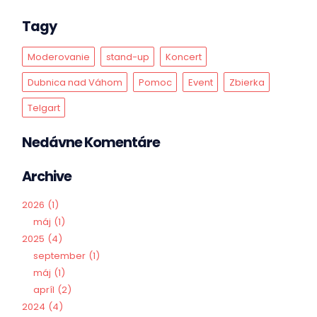
Tagy
Moderovanie
stand-up
Koncert
Dubnica nad Váhom
Pomoc
Event
Zbierka
Telgart
Nedávne Komentáre
Archive
2026
1
máj
1
2025
4
september
1
máj
1
apríl
2
2024
4