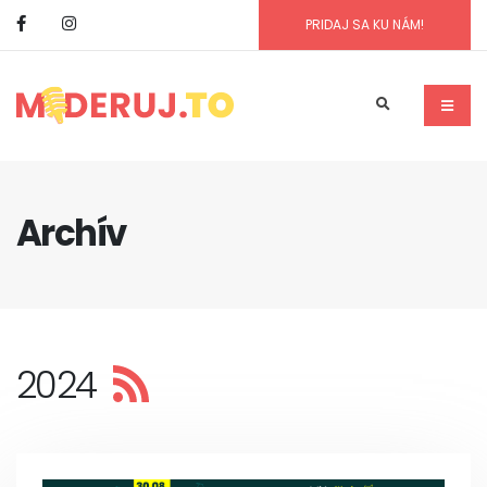
PRIDAJ SA KU NÁM!
Archív
2024