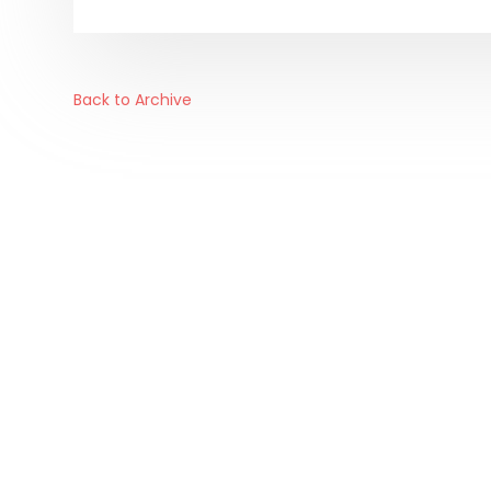
Back to Archive