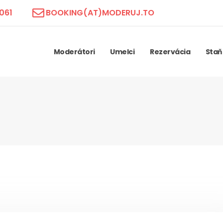
061
BOOKING(AT)MODERUJ.TO
Moderátori
Umelci
Rezervácia
Staň