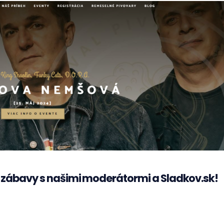
a zábavy s našimi moderátormi a Sladkov.sk!