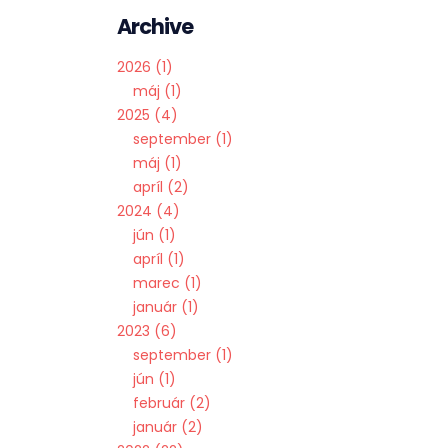
Archive
2026
1
máj
1
2025
4
september
1
máj
1
apríl
2
2024
4
jún
1
apríl
1
marec
1
január
1
2023
6
september
1
jún
1
február
2
január
2