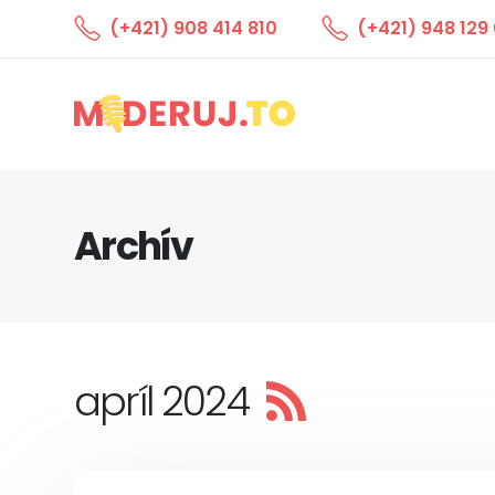
(+421) 908 414 810
(+421) 948 129 
Archív
apríl 2024