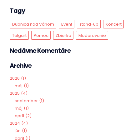
Tagy
Dubnica nad Váhom
Event
stand-up
Koncert
Telgart
Pomoc
Zbierka
Moderovanie
Nedávne Komentáre
Archive
2026
1
máj
1
2025
4
september
1
máj
1
apríl
2
2024
4
jún
1
apríl
1